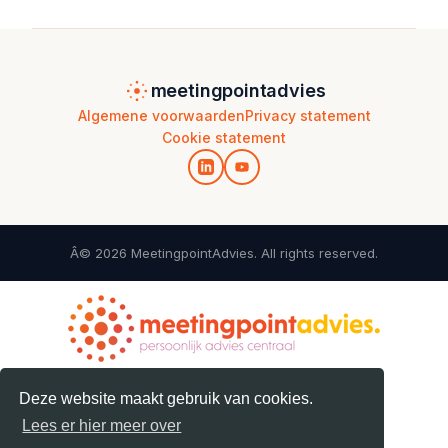
meetingpointadvies
Algemene voorwaarden
Privacy statement
Cookie statement
Â© 2026 MeetingpointAdvies. All rights reserved.
Deze website maakt gebruik van cookies.
Lees er hier meer over