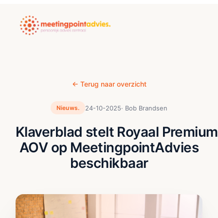
← Terug naar overzicht
24-10-2025
· Bob Brandsen
Nieuws.
Klaverblad stelt Royaal Premium
AOV op MeetingpointAdvies
beschikbaar