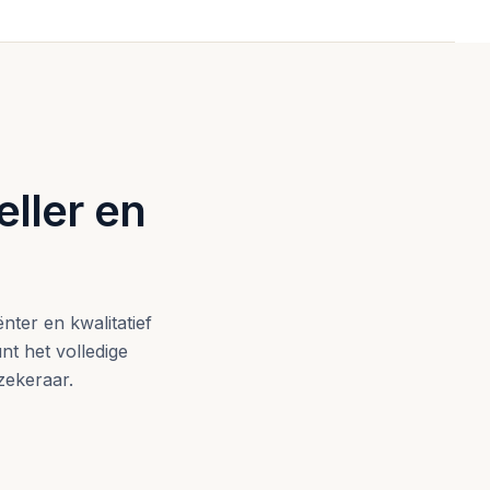
eller en
nter en kwalitatief
t het volledige
rzekeraar.