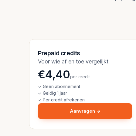
Prepaid credits
Voor wie af en toe vergelijkt.
€4,40
per credit
✓ Geen abonnement
✓ Geldig 1 jaar
✓ Per credit afrekenen
Aanvragen →