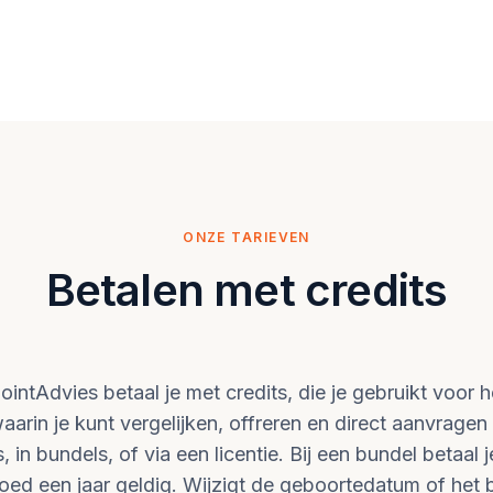
ONZE TARIEVEN
Betalen met credits
intAdvies betaal je met credits, die je gebruikt voor
aarin je kunt vergelijken, offreren en direct aanvragen 
, in bundels, of via een licentie. Bij een bundel betaal 
tegoed een jaar geldig. Wijzigt de geboortedatum of het