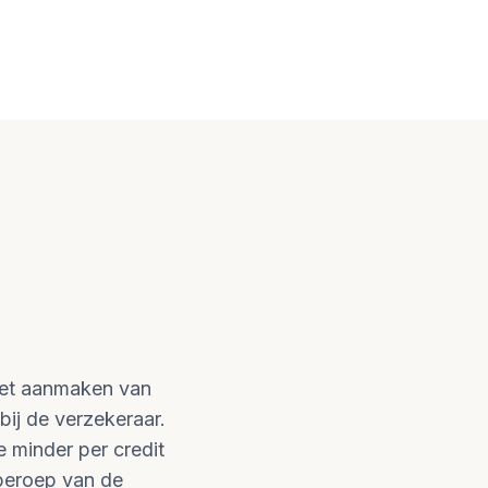
 het aanmaken van
bij de verzekeraar.
je minder per credit
 beroep van de