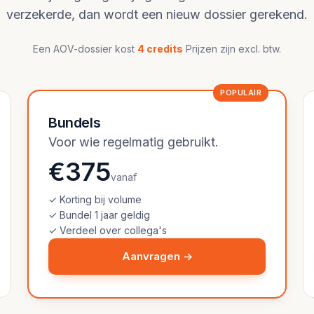
verzekerde, dan wordt een nieuw dossier gerekend.
Een AOV-dossier kost
4 credits
Prijzen zijn excl. btw.
POPULAIR
Bundels
Voor wie regelmatig gebruikt.
€375
vanaf
✓ Korting bij volume
✓ Bundel 1 jaar geldig
✓ Verdeel over collega's
Aanvragen →