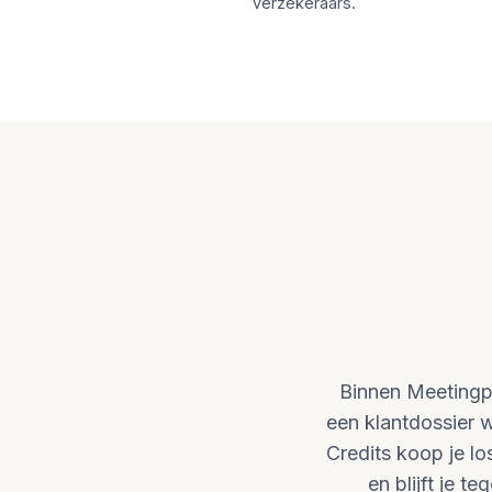
verzekeraars.
Binnen Meetingpo
een klantdossier w
Credits koop je los
en blijft je 