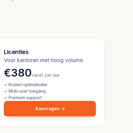
Licenties
Voor kantoren met hoog volume.
€380
vanaf, per jaar
✓ Kosten optimalisatie
✓ Multi-user toegang
✓ Premium support
Aanvragen →