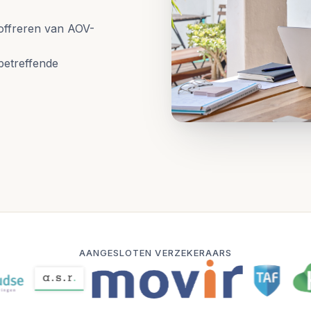
 offreren van AOV-
betreffende
AANGESLOTEN VERZEKERAARS