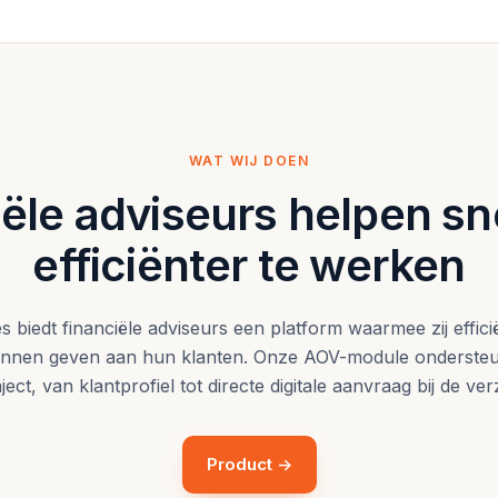
WAT WIJ DOEN
ële adviseurs helpen sn
efficiënter te werken
 biedt financiële adviseurs een platform waarmee zij efficië
unnen geven aan hun klanten. Onze AOV-module ondersteun
ject, van klantprofiel tot directe digitale aanvraag bij de ve
Product →