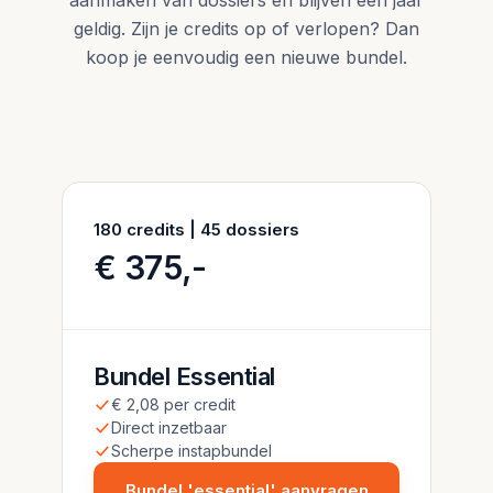
aanmaken van dossiers en blijven één jaar
geldig. Zijn je credits op of verlopen? Dan
koop je eenvoudig een nieuwe bundel.
180 credits | 45 dossiers
€ 375,-
Bundel Essential
€ 2,08 per credit
Direct inzetbaar
Scherpe instapbundel
Bundel 'essential' aanvragen