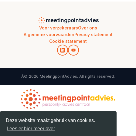
meetingpointadvies
Voor verzekeraars
Over ons
Algemene voorwaarden
Privacy statement
Cookie statement
Â© 2026 MeetingpointAdvies. All rights reserved.
Deze website maakt gebruik van cookies.
Lees er hier meer over