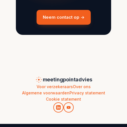
Neem contact op →
meetingpointadvies
Voor verzekeraars
Over ons
Algemene voorwaarden
Privacy statement
Cookie statement