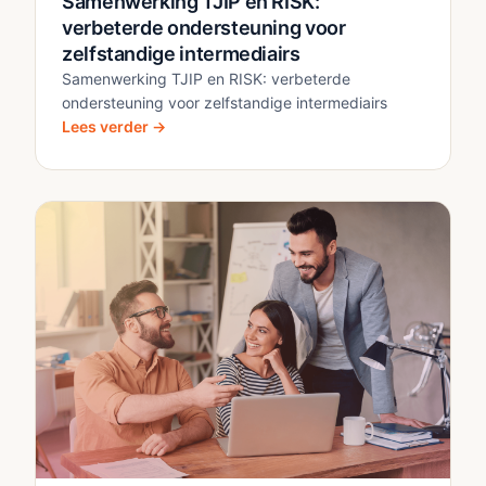
Samenwerking TJIP en RISK:
verbeterde ondersteuning voor
zelfstandige intermediairs
Samenwerking TJIP en RISK: verbeterde
ondersteuning voor zelfstandige intermediairs
Lees verder →