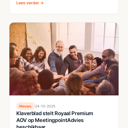
Lees verder →
Nieuws.
24-10-2025
Klaverblad stelt Royaal Premium
AOV op MeetingpointAdvies
beschikbaar